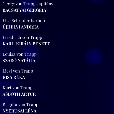
Georg von Trapp kapitány
BÁCSATYAI GERGELY
Elsa Schräder bárónő
ÚJHELYI ANDREA
Friedrich von Trapp
KARL-KIRÁLY BENETT
Louisa von Trapp
SZABÓ NATÁLIA
Liesl von Trapp
KISS RÉKA
Kurt von Trapp
ASBÓTH ARTÚR
Brigitta von Trapp
NYERUSAI LÉNA