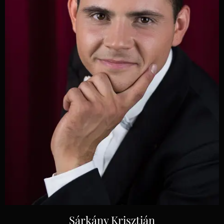
Sárkány Krisztián