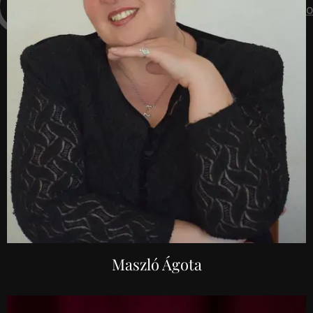
Maszló Ágota