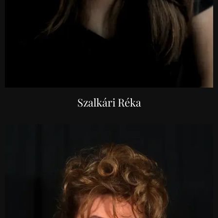
Szalkári Réka