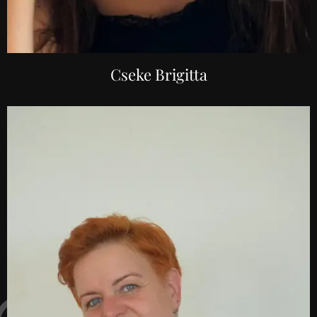
Cseke Brigitta