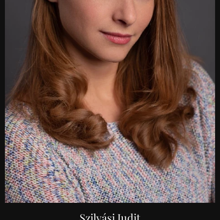
Szilvási Judit