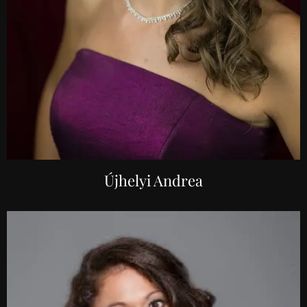
Újhelyi Andrea