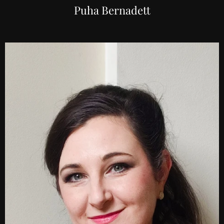
Puha Bernadett