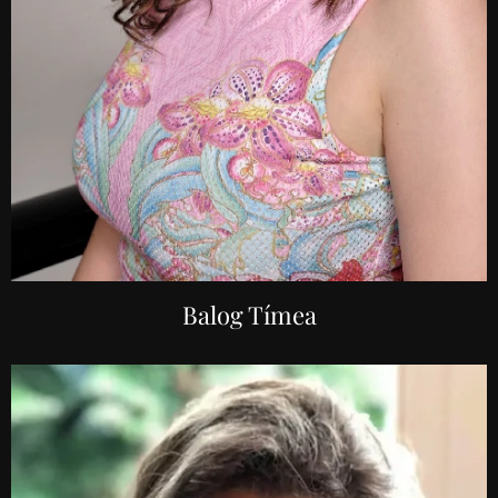
Balog Tímea