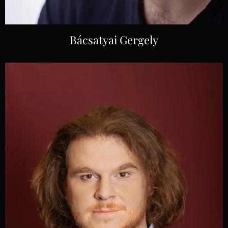
Bácsatyai Gergely