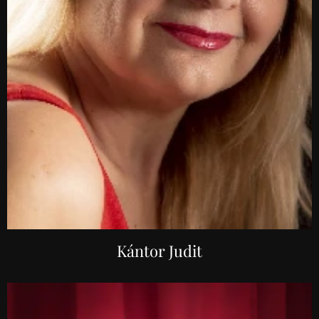
Kántor Judit