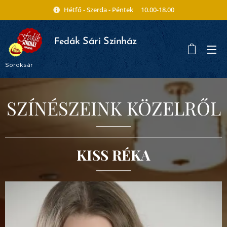
Hétfő - Szerda - Péntek 10.00-18.00
ák Sári Színház
Fed
Soroksár
SZÍNÉSZEINK KÖZELRŐL
KISS RÉKA