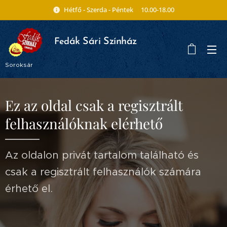
Hétfő - Szerda - Péntek 10.00-18.00
ák Sári Színház
Fed
Soroksár
Ez az oldal csak a regisztrált
felhasználóknak elérhető
Az oldalon privát tartalom található és
csak a regisztrált felhasználók számára
érhető el.