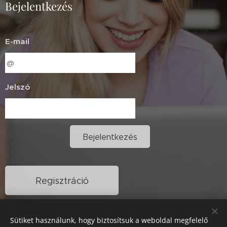
Bejelentkezés
E-mail
Jelszó
Bejelentkezés
Regisztráció
Elfelejtetted jelszavad?
Sütiket használunk, hogy biztosítsuk a weboldal megfelelő