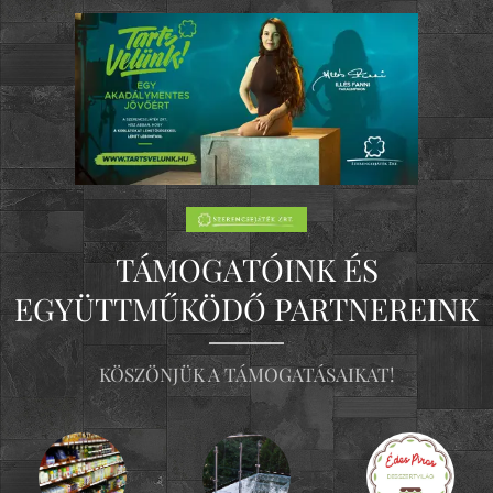
TÁMOGATÓINK ÉS
EGYÜTTMŰKÖDŐ PARTNEREINK
KÖSZÖNJÜK A TÁMOGATÁSAIKAT!