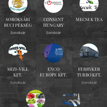
SOROKSÁRI
CONSENT
MECSEK TEA
BUCI PÉKSÉG
HUNGARY
Soroksár
Soroksár
MIZI-VILL
ENCO
FERRYKER
KFT.
EUROPE KFT.
TURBO KFT.
Soroksár
Soroksár