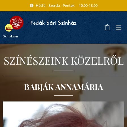
Hétfő - Szerda - Péntek 10.00-18.00
ák Sári Színház
Fed
Soroksár
SZÍNÉSZEINK KÖZELRŐL
BABJÁK ANNAMÁRIA