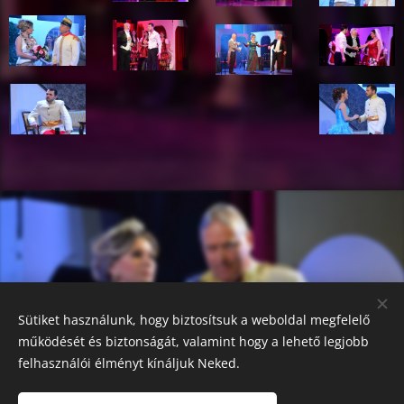
Sütiket használunk, hogy biztosítsuk a weboldal megfelelő
működését és biztonságát, valamint hogy a lehető legjobb
felhasználói élményt kínáljuk Neked.
1238 Budapest-Soroksár, Hősök tere 21.