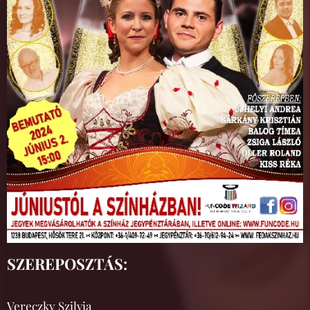
SZEREPOSZTÁS:
Vereczky Szilvia