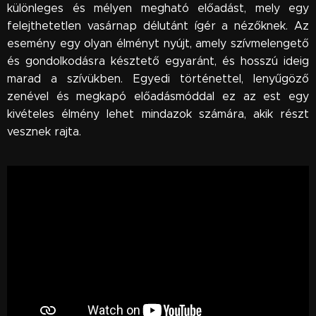
különleges és mélyen megható előadást, mely egy
felejthetetlen vasárnap délutánt ígér a nézőknek. Az
esemény egy olyan élményt nyújt, amely szívmelengető
és gondolkodásra késztető egyaránt, és hosszú ideig
marad a szívükben. Egyedi történettel, lenyűgöző
zenével és megkapó előadásmóddal ez az est egy
kivételes élmény lehet mindazok számára, akik részt
vesznek rajta.