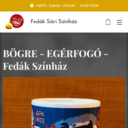
Hétfő - Szerda - Péntek 10.00-18.00
ák Sári Színház
Fed
BÖGRE - EGÉRFOGÓ -
Fedák Színház