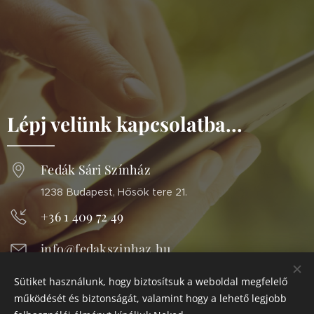
Lépj velünk kapcsolatba...
Fedák Sári Színház
1238 Budapest, Hősök tere 21.
+36 1 409 72 49
info@fedakszinhaz.hu
Fedák Sári Színház - Soroksár | Facebook
Sütiket használunk, hogy biztosítsuk a weboldal megfelelő
működését és biztonságát, valamint hogy a lehető legjobb