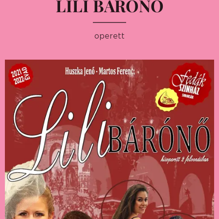
LILI BÁRÓNŐ
operett