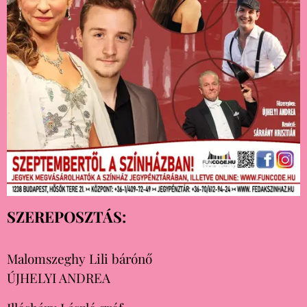
SZEREPOSZTÁS:
Malomszeghy Lili bárónő
ÚJHELYI ANDREA