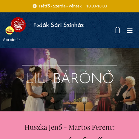
Hétfő - Szerda - Péntek 10.00-18.00
ák Sári Színház
Fed
Soroksár
LILI BÁRÓNŐ
Huszka Jenő - Martos Ferenc: