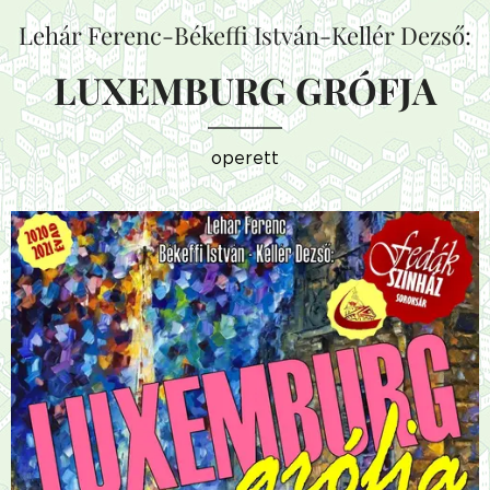
Lehár Ferenc-Békeffi István-Kellér Dezső:
LUXEMBURG GRÓFJA
operett