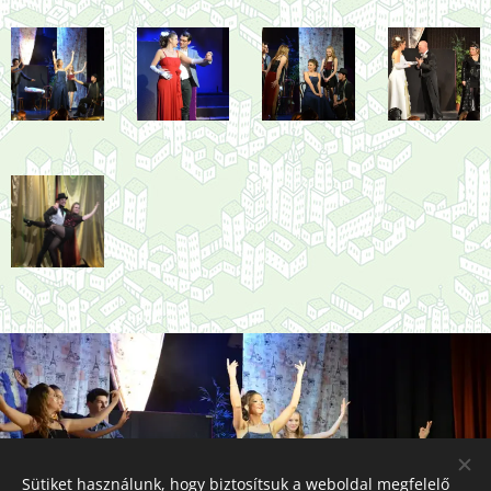
Sütiket használunk, hogy biztosítsuk a weboldal megfelelő