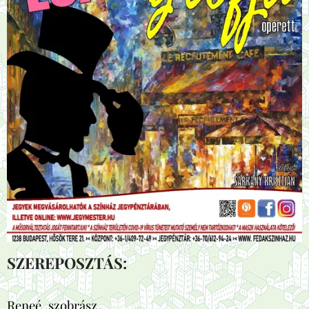
SZEREPOSZTÁS:
Reneé, szobrász