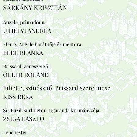
SÁRKÁNY KRISZTIÁN
Angele, primadonna
ÚJHELYI ANDREA
Fleury, Angele barátnője és mentora
BEDE BLANKA
Brissard, zeneszerző
ÖLLER ROLAND
Juliette, színésznő, Brissard szerelmese
KISS RÉKA
Sir Bazil Burlington, Ugaranda kormányzója
ZSIGA LÁSZLÓ
Lenchester