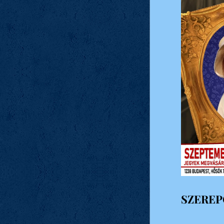
SZEREP