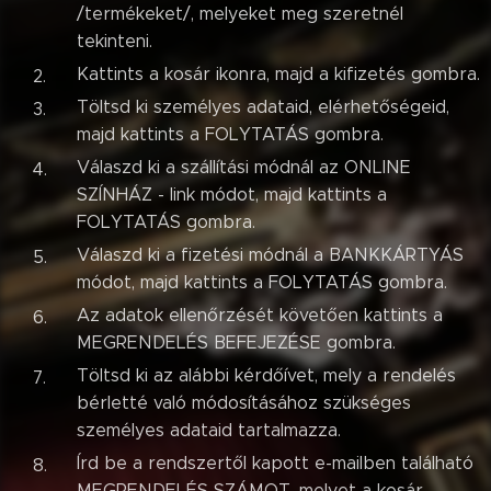
/termékeket/, melyeket meg szeretnél
tekinteni.
Kattints a kosár ikonra, majd a kifizetés gombra.
Töltsd ki személyes adataid, elérhetőségeid,
majd kattints a FOLYTATÁS gombra.
Válaszd ki a szállítási módnál az ONLINE
SZÍNHÁZ - link módot, majd kattints a
FOLYTATÁS gombra.
Válaszd ki a fizetési módnál a BANKKÁRTYÁS
módot, majd kattints a FOLYTATÁS gombra.
Az adatok ellenőrzését követően kattints a
MEGRENDELÉS BEFEJEZÉSE gombra.
Töltsd ki az alábbi kérdőívet, mely a rendelés
bérletté való módosításához szükséges
személyes adataid tartalmazza.
Írd be a rendszertől kapott e-mailben található
MEGRENDELÉS SZÁMOT, melyet a kosár