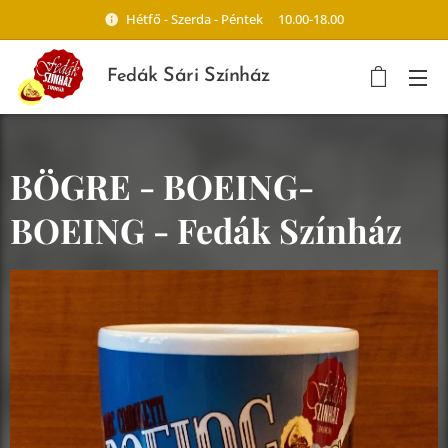
Hétfő - Szerda - Péntek 10.00-18.00
ák Sári Színház
Fed
BÖGRE - BOEING-
BOEING - Fedák Színház