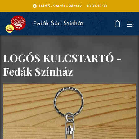
Hétfő - Szerda - Péntek 10.00-18.00
ák Sári Színház
Fed
LOGÓS KULCSTARTÓ -
Fedák Színház