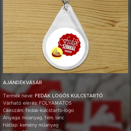
AJÁNDÉKVÁSÁR
FEDÁK LOGÓS KULCSTARTÓ
Termék neve:
Várható elérés: FOLYAMATOS
Cikkszám: fedak-kulcstarto-logo
Anyaga: műanyag, fém, lánc
Hátlap: kemény műanyag