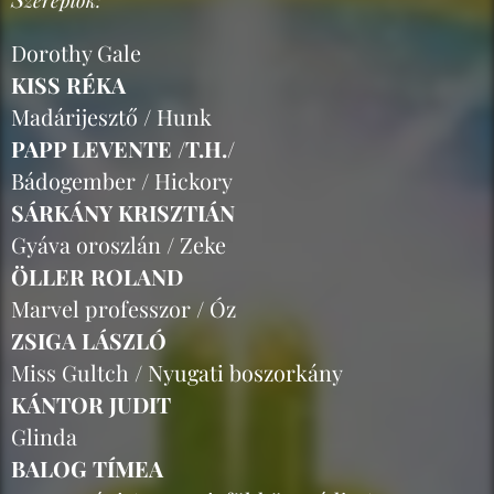
Dorothy Gale
KISS RÉKA
Madárijesztő / Hunk
PAPP LEVENTE /T.H./
Bádogember / Hickory
SÁRKÁNY KRISZTIÁN
Gyáva oroszlán / Zeke
ÖLLER ROLAND
Marvel professzor / Óz
ZSIGA LÁSZLÓ
Miss Gultch / Nyugati boszorkány
KÁNTOR JUDIT
Glinda
BALOG TÍMEA